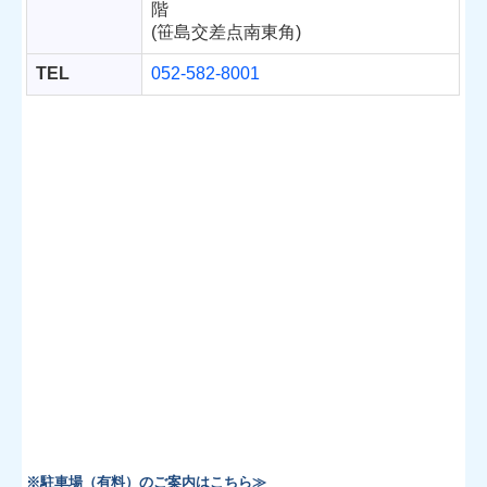
階
(笹島交差点南東角)
TEL
052-582-8001
※駐車場（有料）のご案内はこちら≫