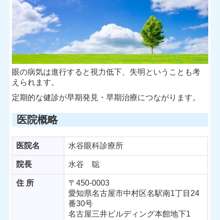
眼の病気は進行すると視力低下、失明ということも考
えられます。
定期的な健診が早期発見・早期治療につながります。
医院概略
医院名
水谷眼科診療所
院長
水谷 聡
住 所
〒450-0003
愛知県名古屋市中村区名駅南1丁目24
番30号
名古屋三井ビルディング本館地下1