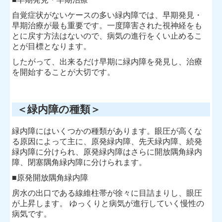
自覚症状がないケースの多い緑内障では、早期発見・
早期治療が最も重要です。一度障害された視神経をも
とに戻す方法はないので、病気の進行をくい止めるこ
とが目標となります。
したがって、出来るだけ早期に緑内障を発見し、治療
を開始することが大切です。
＜緑内障の種類＞
緑内障にはいくつかの種類があります。眼圧が高くな
る原因によって主に、原発緑内障、先天緑内障、続発
緑内障に分けられ、原発緑内障はさらに開放隅角緑内
障、閉塞隅角緑内障に分けられます。
■原発開放隅角緑内障
房水の出口である線維柱帯が徐々に目詰まりし、眼圧
が上昇します。 ゆっくりと病気が進行していく慢性の
病気です。