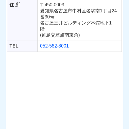
住 所
〒450-0003
愛知県名古屋市中村区名駅南1丁目24
番30号
名古屋三井ビルディング本館地下1
階
(笹島交差点南東角)
TEL
052-582-8001