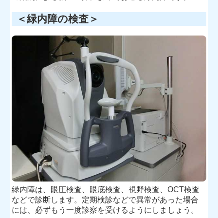
＜緑内障の検査＞
緑内障は、眼圧検査、眼底検査、視野検査、OCT検査
などで診断します。定期検診などで異常があった場合
には、必ずもう一度診察を受けるようにしましょう。