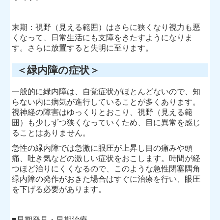
末期：視野（見える範囲）はさらに狭くなり視力も悪
くなって、日常生活にも支障をきたすようになりま
す。さらに放置すると失明に至ります。
＜緑内障の症状＞
一般的に緑内障は、自覚症状がほとんどないので、知
らない内に病気が進行していることが多くあります。
視神経の障害はゆっくりとおこり、視野（見える範
囲）も少しずつ狭くなっていくため、目に異常を感じ
ることはありません。
急性の緑内障では急激に眼圧が上昇し目の痛みや頭
痛、吐き気などの激しい症状をおこします。時間が経
つほど治りにくくなるので、このような急性閉塞隅角
緑内障の発作がおきた場合はすぐに治療を行い、眼圧
を下げる必要があります。
■早期発見・早期治療