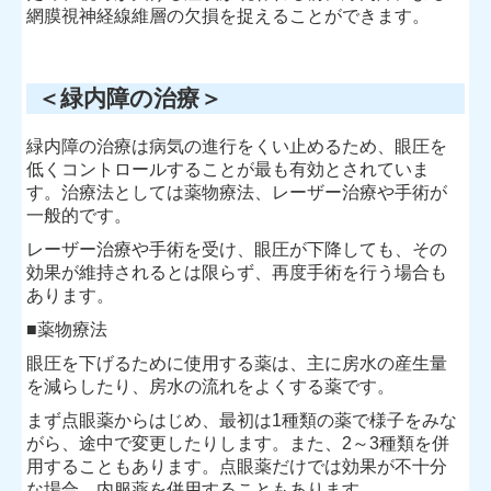
網膜視神経線維層の欠損を捉えることができます。
＜緑内障の治療＞
緑内障の治療は病気の進行をくい止めるため、眼圧を
低くコントロールすることが最も有効とされていま
す。治療法としては薬物療法、レーザー治療や手術が
一般的です。
レーザー治療や手術を受け、眼圧が下降しても、その
効果が維持されるとは限らず、再度手術を行う場合も
あります。
■薬物療法
眼圧を下げるために使用する薬は、主に房水の産生量
を減らしたり、房水の流れをよくする薬です。
まず点眼薬からはじめ、最初は1種類の薬で様子をみな
がら、途中で変更したりします。また、2～3種類を併
用することもあります。点眼薬だけでは効果が不十分
な場合、内服薬を併用することもあります。